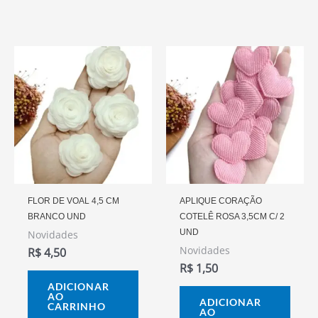
FLOR DE VOAL 4,5 CM
APLIQUE CORAÇÃO
BRANCO UND
COTELÊ ROSA 3,5CM C/ 2
UND
Novidades
Novidades
R$
4,50
R$
1,50
ADICIONAR
AO
ADICIONAR
CARRINHO
AO