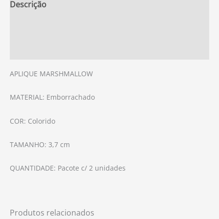
Descrição
Informação adicional
Avaliações (0)
APLIQUE MARSHMALLOW
MATERIAL: Emborrachado
COR: Colorido
TAMANHO: 3,7 cm
QUANTIDADE: Pacote c/ 2 unidades
Produtos relacionados