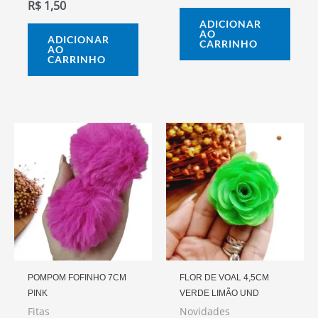
R$
1,50
ADICIONAR
AO
ADICIONAR
CARRINHO
AO
CARRINHO
POMPOM FOFINHO 7CM
FLOR DE VOAL 4,5CM
PINK
VERDE LIMÃO UND
Fitas
Novidades