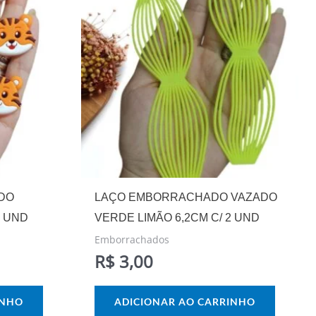
DO
LAÇO EMBORRACHADO VAZADO
2 UND
VERDE LIMÃO 6,2CM C/ 2 UND
Emborrachados
R$
3,00
INHO
ADICIONAR AO CARRINHO