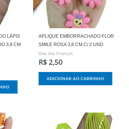
O LÁPIS
APLIQUE EMBORRACHADO FLOR
O 3,9 CM
SMILE ROSA 3,6 CM C/ 2 UND
Dias das Crianças
R$
2,50
ADICIONAR AO CARRINHO
INHO