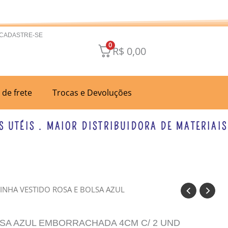
 CADASTRE-SE
0
R$
0,00
a de frete
Trocas e Devoluções
ÉIS . MAIOR DISTRIBUIDORA DE MATERIAIS PA
INHA VESTIDO ROSA E BOLSA AZUL
SA AZUL EMBORRACHADA 4CM C/ 2 UND