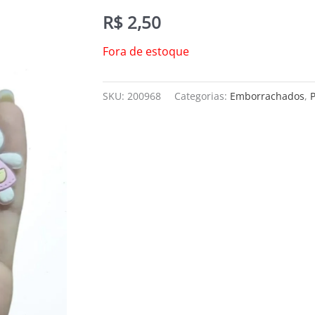
R$
2,50
Fora de estoque
SKU:
200968
Categorias:
Emborrachados
,