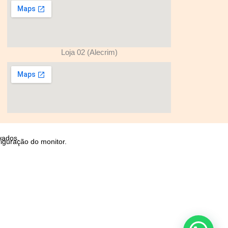
Loja 02 (Alecrim)
vados.
iguração do monitor.