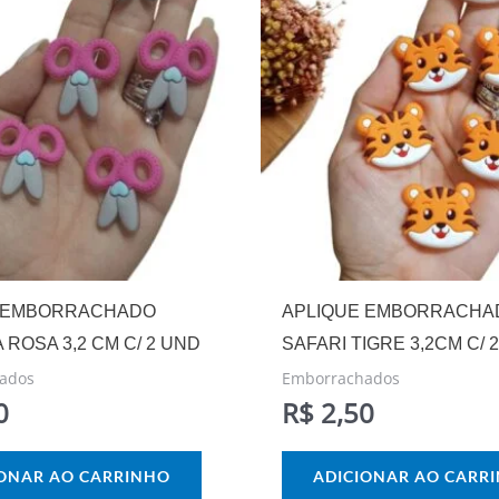
 EMBORRACHADO
APLIQUE EMBORRACHA
ROSA 3,2 CM C/ 2 UND
SAFARI TIGRE 3,2CM C/ 
ados
Emborrachados
0
R$
2,50
IONAR AO CARRINHO
ADICIONAR AO CARR