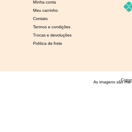
Minha conta
Meu carrinho
Contato
Termos e condições
Trocas e devoluções
Política de frete
Copyr
As imagens são mera