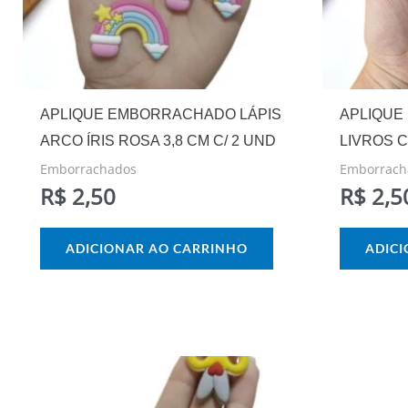
APLIQUE EMBORRACHADO LÁPIS
APLIQUE
ARCO ÍRIS ROSA 3,8 CM C/ 2 UND
LIVROS C
Emborrachados
Emborrach
R$
2,50
R$
2,5
ADICIONAR AO CARRINHO
ADIC