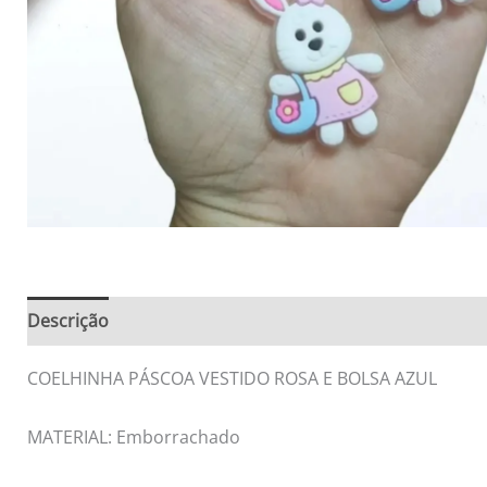
Descrição
Informação adicional
Avaliações (0)
COELHINHA PÁSCOA VESTIDO ROSA E BOLSA AZUL
MATERIAL: Emborrachado