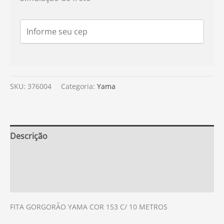
SKU:
376004
Categoria:
Yama
Descrição
Informação adicional
Avaliações (0)
FITA GORGORÃO YAMA COR 153 C/ 10 METROS