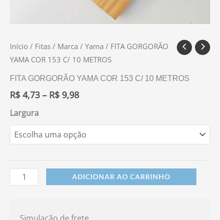
Início
/
Fitas
/
Marca
/
Yama
/ FITA GORGORÃO
YAMA COR 153 C/ 10 METROS
FITA GORGORÃO YAMA COR 153 C/ 10 METROS
R$
4,73
–
R$
9,98
Largura
ADICIONAR AO CARRINHO
Simulação de frete