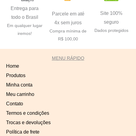
Entrega para
Site 100%
Parcele em até
todo o Brasil
seguro
4x sem juros
Em qualquer lugar
Dados protegidos
Compra mínima de
iremos!
R$ 100,00
MENU RÁPIDO
Home
Produtos
Minha conta
Meu carrinho
Contato
Termos e condições
Trocas e devoluções
Política de frete