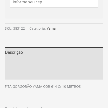
SKU:
383122
Categoria:
Yama
Descrição
Informação adicional
Avaliações (0)
FITA GORGORÃO YAMA COR 614 C/ 10 METROS