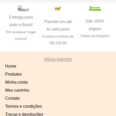
Entrega para
Site 100%
Parcele em até
todo o Brasil
seguro
4x sem juros
Em qualquer lugar
Dados protegidos
Compra mínima de
iremos!
R$ 100,00
MENU RÁPIDO
Home
Produtos
Minha conta
Meu carrinho
Contato
Termos e condições
Trocas e devoluções