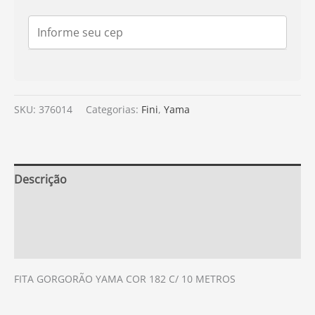
SKU:
376014
Categorias:
Fini
,
Yama
Descrição
Informação adicional
Avaliações (0)
FITA GORGORÃO YAMA COR 182 C/ 10 METROS