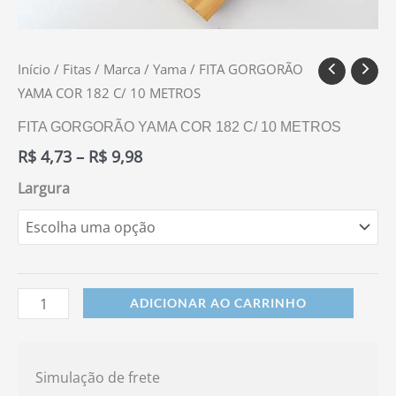
Início
/
Fitas
/
Marca
/
Yama
/ FITA GORGORÃO
YAMA COR 182 C/ 10 METROS
FITA GORGORÃO YAMA COR 182 C/ 10 METROS
R$
4,73
–
R$
9,98
Largura
ADICIONAR AO CARRINHO
Simulação de frete