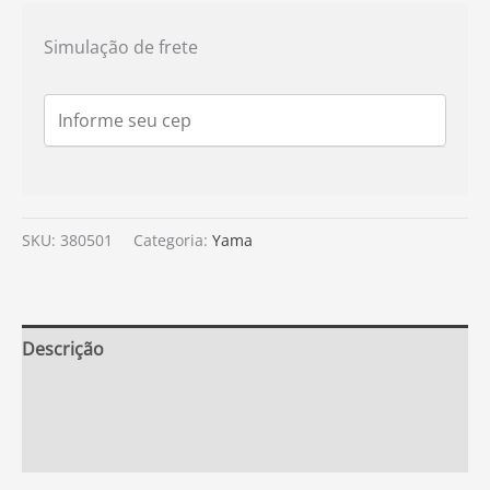
Simulação de frete
SKU:
380501
Categoria:
Yama
Descrição
Informação adicional
Avaliações (0)