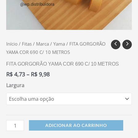
Início
/
Fitas
/
Marca
/
Yama
/ FITA GORGORÃO
YAMA COR 690 C/ 10 METROS
FITA GORGORÃO YAMA COR 690 C/ 10 METROS
R$
4,73
–
R$
9,98
Largura
ADICIONAR AO CARRINHO