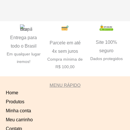
produto
prod
Entrega para
Site 100%
Parcele em até
todo o Brasil
seguro
4x sem juros
Em qualquer lugar
Dados protegidos
Compra mínima de
iremos!
R$ 100,00
MENU RÁPIDO
Home
Produtos
Minha conta
Meu carrinho
Contato