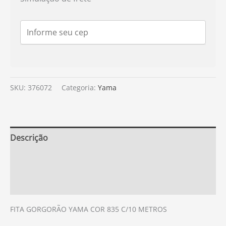
SKU:
376072
Categoria:
Yama
Descrição
Informação adicional
Avaliações (0)
FITA GORGORÃO YAMA COR 835 C/10 METROS