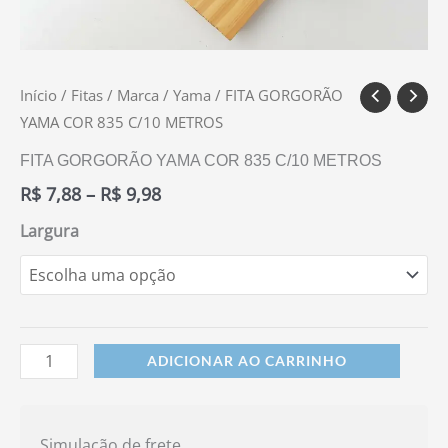
Início
/
Fitas
/
Marca
/
Yama
/ FITA GORGORÃO
YAMA COR 835 C/10 METROS
FITA GORGORÃO YAMA COR 835 C/10 METROS
R$
7,88
–
R$
9,98
Largura
ADICIONAR AO CARRINHO
Simulação de frete