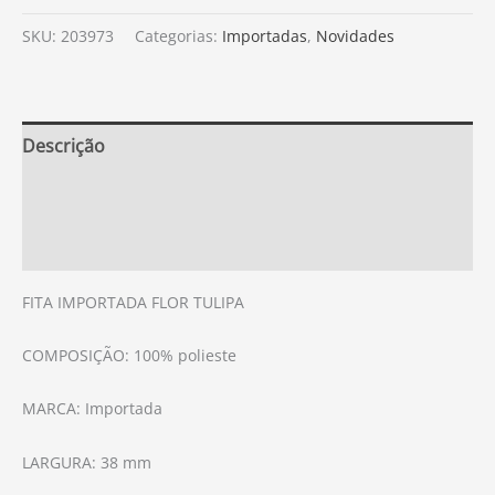
SKU:
203973
Categorias:
Importadas
,
Novidades
Descrição
Informação adicional
Avaliações (0)
FITA IMPORTADA FLOR TULIPA
COMPOSIÇÃO: 100% polieste
MARCA: Importada
LARGURA: 38 mm