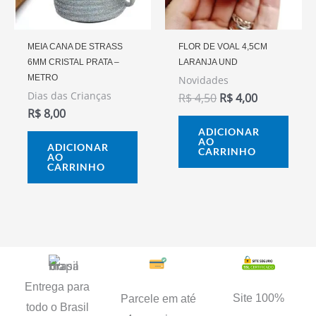
MEIA CANA DE STRASS
FLOR DE VOAL 4,5CM
6MM CRISTAL PRATA –
LARANJA UND
METRO
Novidades
Dias das Crianças
R$
4,50
R$
4,00
R$
8,00
ADICIONAR
AO
ADICIONAR
CARRINHO
AO
CARRINHO
Entrega para
Site 100%
Parcele em até
todo o Brasil