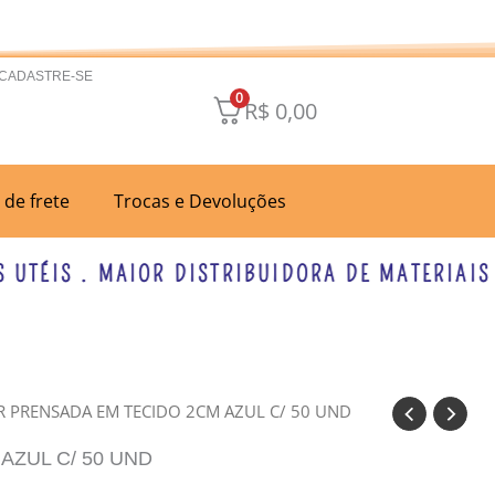
 CADASTRE-SE
0
R$
0,00
a de frete
Trocas e Devoluções
ÉIS . MAIOR DISTRIBUIDORA DE MATERIAIS PA
R PRENSADA EM TECIDO 2CM AZUL C/ 50 UND
AZUL C/ 50 UND