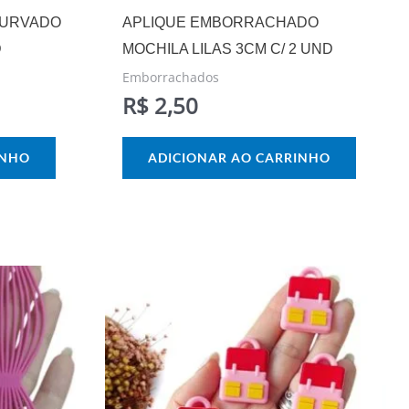
CURVADO
APLIQUE EMBORRACHADO
D
MOCHILA LILAS 3CM C/ 2 UND
Emborrachados
R$
2,50
INHO
ADICIONAR AO CARRINHO