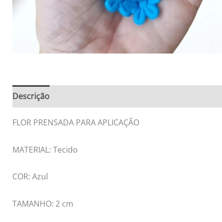
Descrição
Informação adicional
Avaliações (0)
FLOR PRENSADA PARA APLICAÇÃO
MATERIAL: Tecido
COR: Azul
TAMANHO: 2 cm