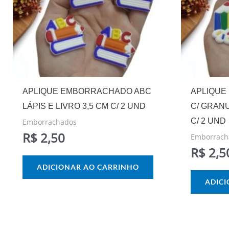
APLIQUE EMBORRACHADO ABC
APLIQUE
LÁPIS E LIVRO 3,5 CM C/ 2 UND
C/ GRAN
C/ 2 UND
Emborrachados
R$
2,50
Emborrach
R$
2,5
ADICIONAR AO CARRINHO
ADIC