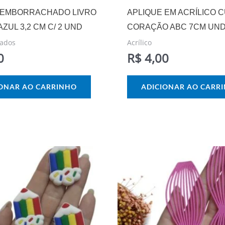
 EMBORRACHADO LIVRO
APLIQUE EM ACRÍLICO 
AZUL 3,2 CM C/ 2 UND
CORAÇÃO ABC 7CM UN
ados
Acrílico
0
R$
4,00
IONAR AO CARRINHO
ADICIONAR AO CARR