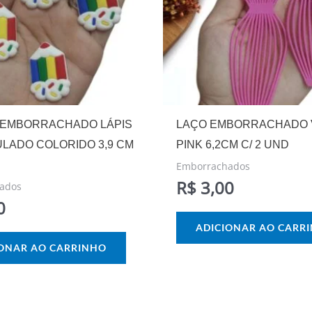
 EMBORRACHADO LÁPIS
LAÇO EMBORRACHADO 
ULADO COLORIDO 3,9 CM
PINK 6,2CM C/ 2 UND
Emborrachados
R$
3,00
ados
0
ADICIONAR AO CARR
IONAR AO CARRINHO