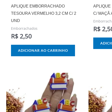
APLIQUE EMBORRACHADO
APLIQUE
TESOURA VERMELHO 3,2 CM C/ 2
C/ MAÇÃ 
UND
Emborrach
R$
2,5
Emborrachados
R$
2,50
ADIC
ADICIONAR AO CARRINHO