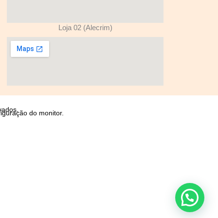
Loja 02 (Alecrim)
vados.
iguração do monitor.