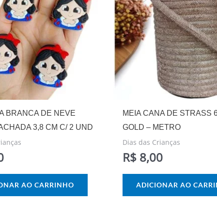
A BRANCA DE NEVE
MEIA CANA DE STRASS 
CHADA 3,8 CM C/ 2 UND
GOLD – METRO
rianças
Dias das Crianças
0
R$
8,00
IONAR AO CARRINHO
ADICIONAR AO CARR