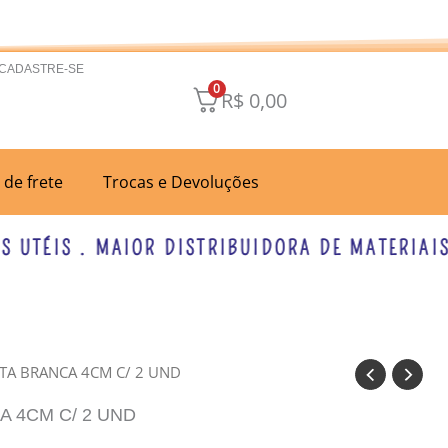
 CADASTRE-SE
0
R$
0,00
a de frete
Trocas e Devoluções
TÉIS . MAIOR DISTRIBUIDORA DE MATERIAIS PA
TA BRANCA 4CM C/ 2 UND
 4CM C/ 2 UND