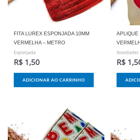
FITA LUREX ESPONJADA 10MM
APLIQUE
VERMELHA – METRO
VERMELHO
Esponjada
Novidades
R$
1,50
R$
1,5
ADICIONAR AO CARRINHO
ADIC