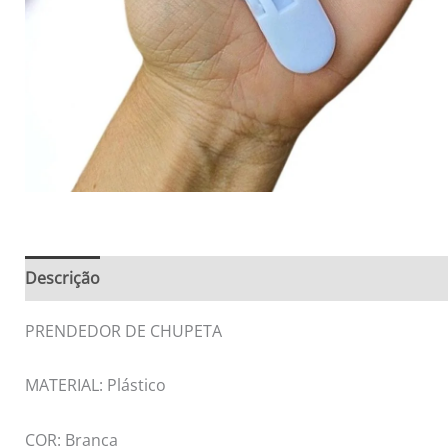
Descrição
Informação adicional
Avaliações (0)
PRENDEDOR DE CHUPETA
MATERIAL: Plástico
COR: Branca