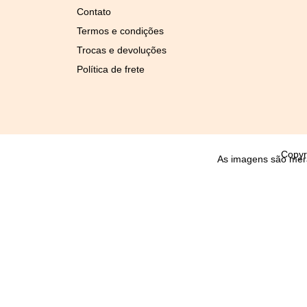
Contato
Termos e condições
Trocas e devoluções
Política de frete
Copyr
As imagens são mera