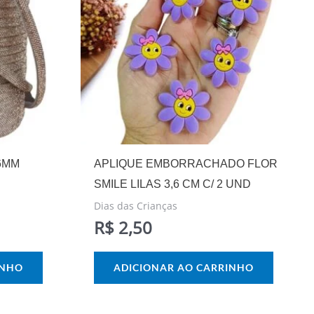
6MM
APLIQUE EMBORRACHADO FLOR
SMILE LILAS 3,6 CM C/ 2 UND
Dias das Crianças
R$
2,50
INHO
ADICIONAR AO CARRINHO