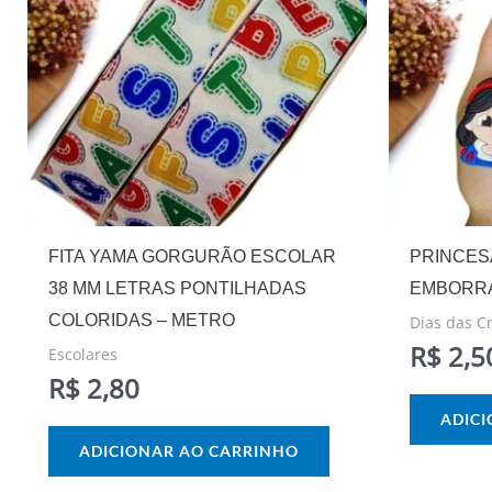
FITA YAMA GORGURÃO ESCOLAR
PRINCES
38 MM LETRAS PONTILHADAS
EMBORRA
COLORIDAS – METRO
Dias das C
R$
2,5
Escolares
R$
2,80
ADIC
ADICIONAR AO CARRINHO